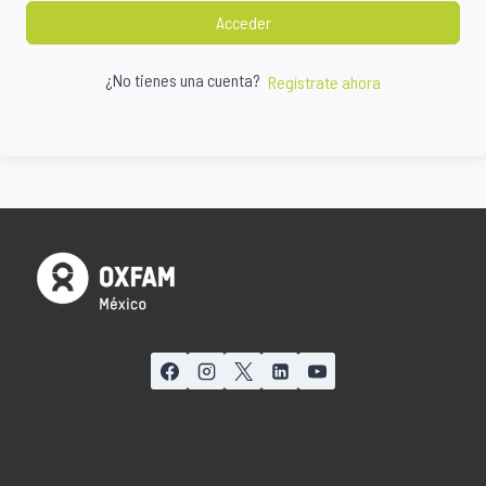
Acceder
¿No tienes una cuenta?
Regístrate ahora