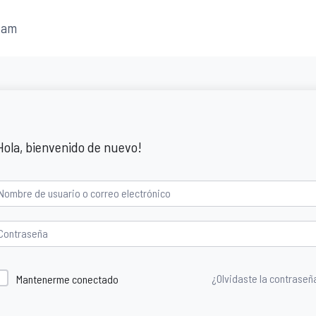
fam
Hola, bienvenido de nuevo!
¿Olvidaste la contraseñ
Mantenerme conectado