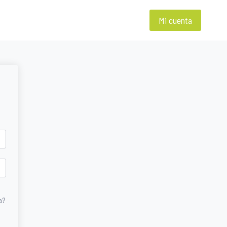
Mi cuenta
a?