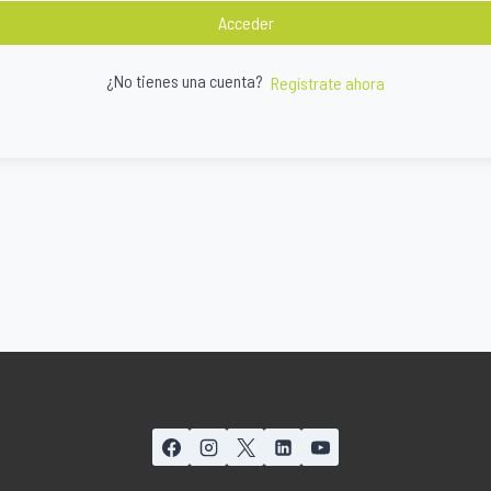
Acceder
¿No tienes una cuenta?
Regístrate ahora