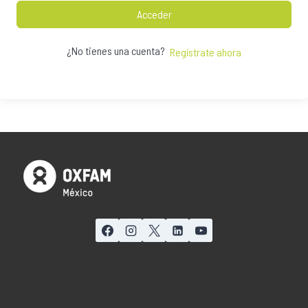
Acceder
¿No tienes una cuenta?
Regístrate ahora