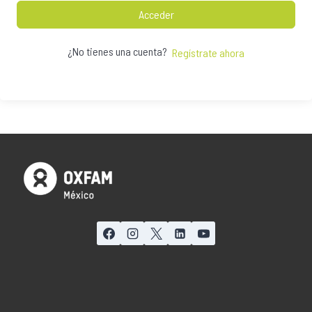
Acceder
¿No tienes una cuenta?
Regístrate ahora