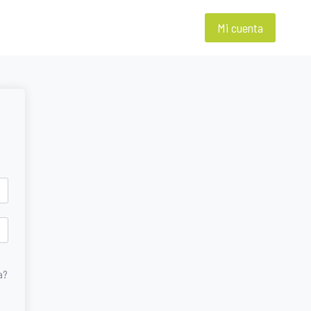
Mi cuenta
a?