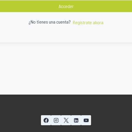
Acceder
¿No tienes una cuenta?
Regístrate ahora