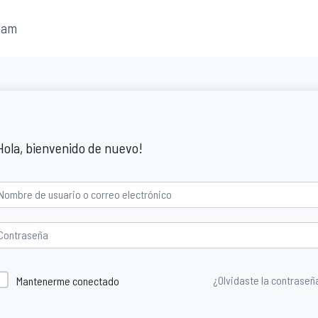
fam
Hola, bienvenido de nuevo!
¿Olvidaste la contraseñ
Mantenerme conectado