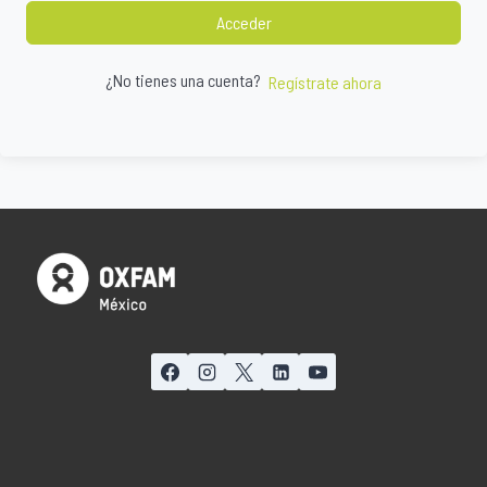
Acceder
¿No tienes una cuenta?
Regístrate ahora