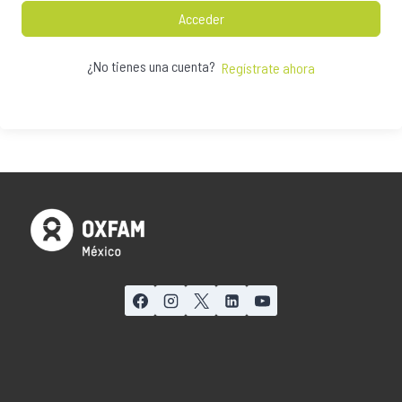
Acceder
¿No tienes una cuenta?
Regístrate ahora