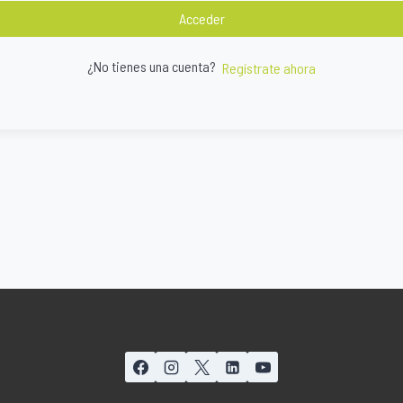
Acceder
¿No tienes una cuenta?
Regístrate ahora