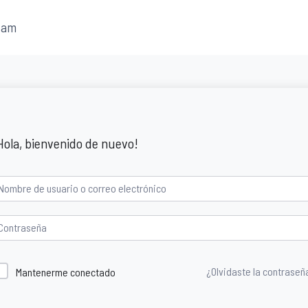
fam
Hola, bienvenido de nuevo!
¿Olvidaste la contraseñ
Mantenerme conectado