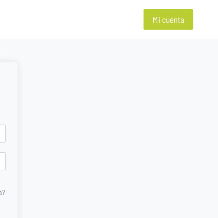
Mi cuenta
a?