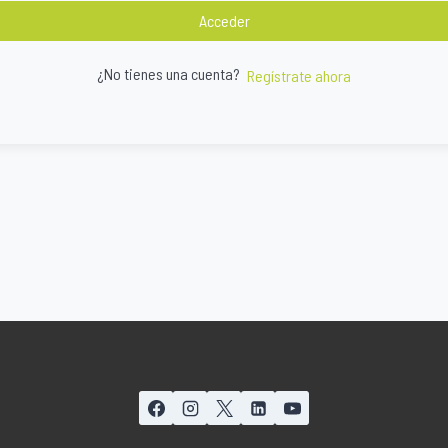
Acceder
¿No tienes una cuenta?
Regístrate ahora