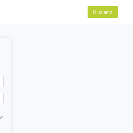
Mi cuenta
a?