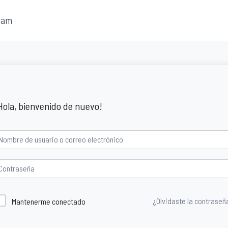
fam
Hola, bienvenido de nuevo!
¿Olvidaste la contraseñ
Mantenerme conectado