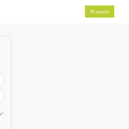
Mi cuenta
a?