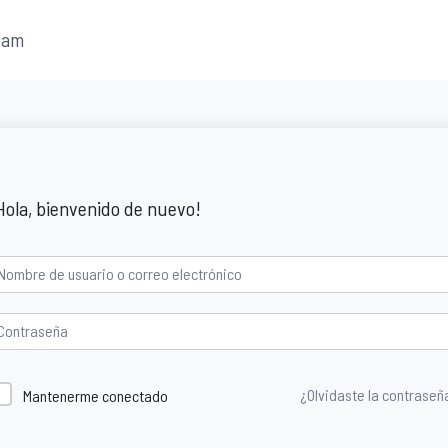
fam
Hola, bienvenido de nuevo!
¿Olvidaste la contraseñ
Mantenerme conectado