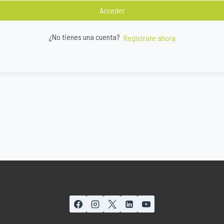
Acceder
¿No tienes una cuenta?
Regístrate ahora