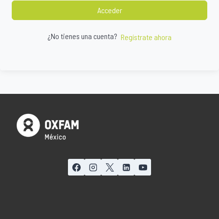
Acceder
¿No tienes una cuenta?
Regístrate ahora