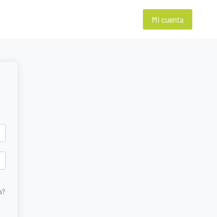
Mi cuenta
a?