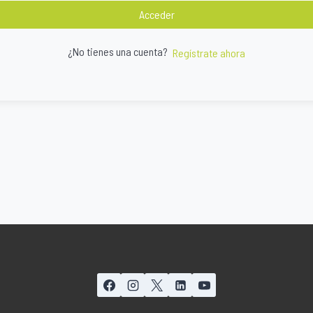
Acceder
¿No tienes una cuenta?
Regístrate ahora