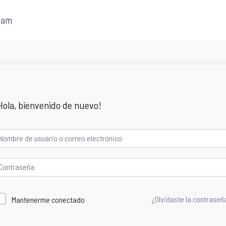
fam
Hola, bienvenido de nuevo!
¿Olvidaste la contraseñ
Mantenerme conectado