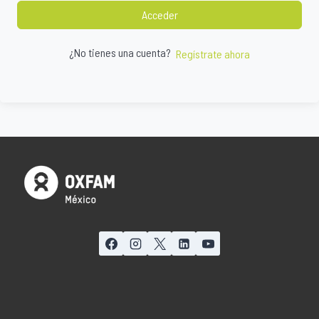
Acceder
¿No tienes una cuenta?
Regístrate ahora