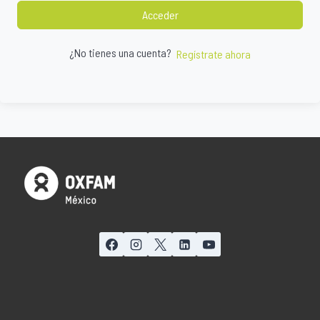
Acceder
¿No tienes una cuenta?
Regístrate ahora