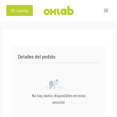
Saltar
al
Mi cuenta
contenido
Detalles del pedido
No hay datos disponibles en esta
sección